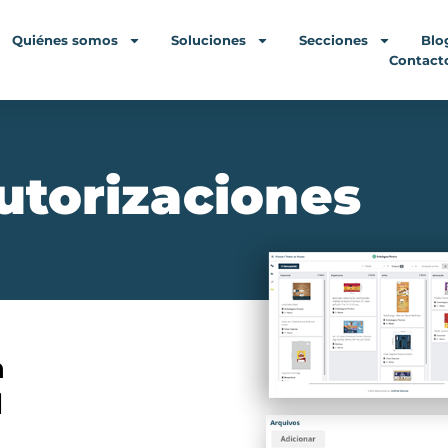
Quiénes somos
Soluciones
Secciones
Blo
Contact
utorizaciones
a
l