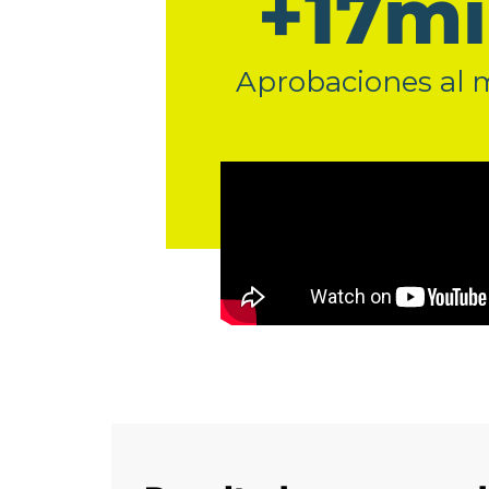
+
17
mi
Aprobaciones al 