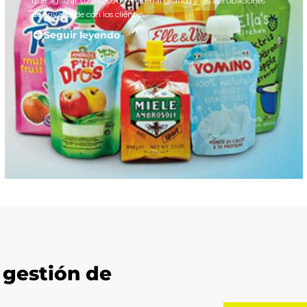
que agilizar sus flujos de material gráfico y las aprobaciones
de envases de con los clientes.
Seguir leyendo
 gestión de