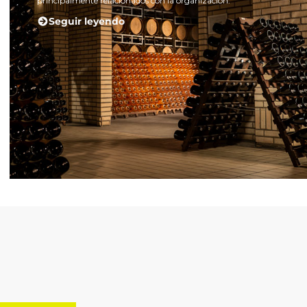
principalmente relacionados con la organización.
Seguir leyendo