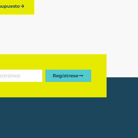
esupuesto
Regístrese