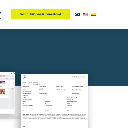
g
Solicitar presupuesto
o