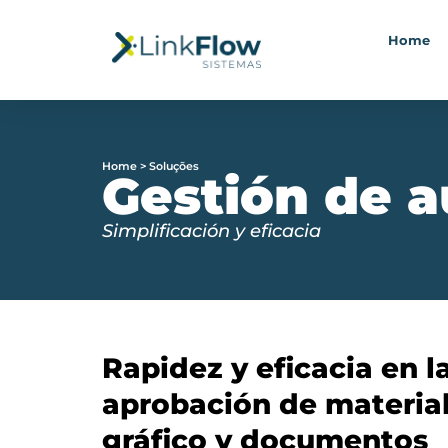
Home
Home > Soluções
Gestión de a
Simplificación y eficacia
Rapidez y eficacia en l
aprobación de materia
gráfico y documentos