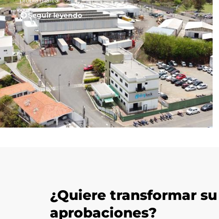
propia marca.
Seguir leyendo
¿Quiere transformar su
aprobaciones?