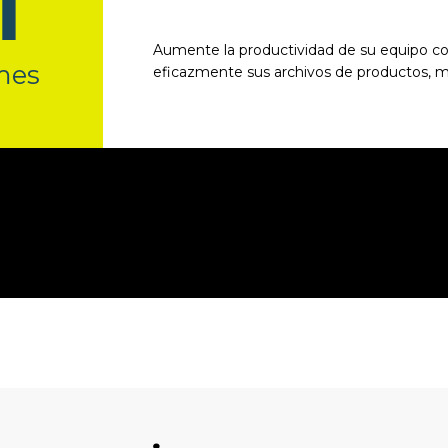
l
Aumente la productividad de su equipo c
mes
eficazmente sus archivos de productos, ma