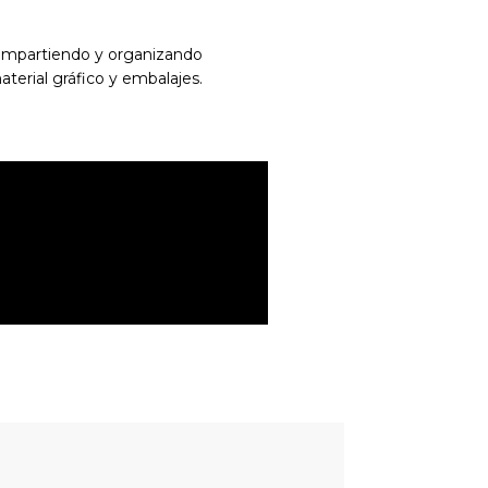
ompartiendo y organizando
terial gráfico y embalajes.