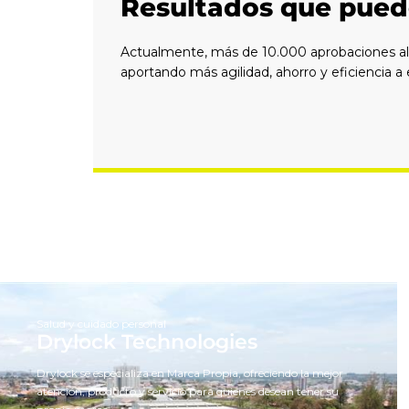
Resultados que pued
Actualmente, más de 10.000 aprobaciones al 
aportando más agilidad, ahorro y eficiencia a
Salud y cuidado personal
Drylock Technologies
Drylock se especializa en Marca Propia, ofreciendo la mejor
atención, producto y servicio para quienes desean tener su