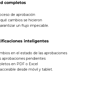
dad completos
roceso de aprobación
 qué cambios se hicieron
arantizar un flujo impecable.
ificaciones inteligentes
mbios en el estado de las aprobaciones
as aprobaciones pendientes
pletos en PDF o Excel
accesible desde móvil y tablet.