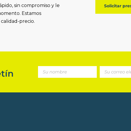
ápido, sin compromiso y le
Solicitar pr
 momento. Estamos
 calidad-precio.
tín