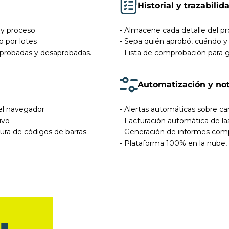
Historial y trazabili
 y proceso
- Almacene cada detalle del p
o por lotes
- Sepa quién aprobó, cuándo y
 aprobadas y desaprobadas.
- Lista de comprobación para g
Automatización y not
el navegador
- Alertas automáticas sobre ca
ivo
- Facturación automática de l
tura de códigos de barras.
- Generación de informes com
- Plataforma 100% en la nube, 