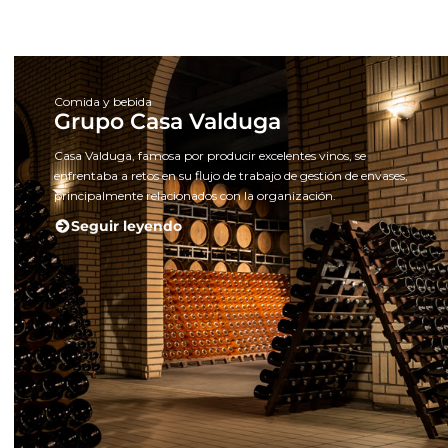
Comida y bebida
Grupo Casa Valduga
Casa Valduga, famosa por producir excelentes vinos, se
enfrentaba a retos en su flujo de trabajo de gestión de envases,
principalmente relacionados con la organización.
Seguir leyendo