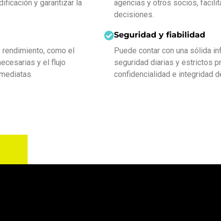
ificación y garantizar la
agencias y otros socios, facili
decisiones.
Seguridad y fiabilidad
e rendimiento, como el
Puede contar con una sólida inf
cesarias y el flujo
seguridad diarias y estrictos p
mediatas.
confidencialidad e integridad d