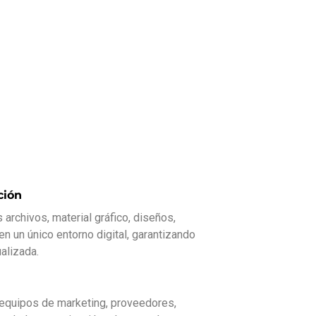
ción
archivos, material gráfico, diseños,
en un único entorno digital, garantizando
alizada.
 equipos de marketing, proveedores,