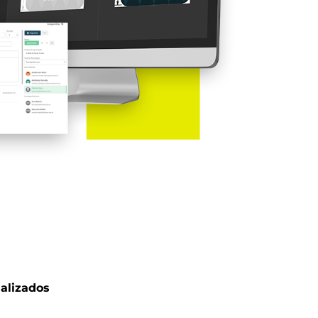
nalizados