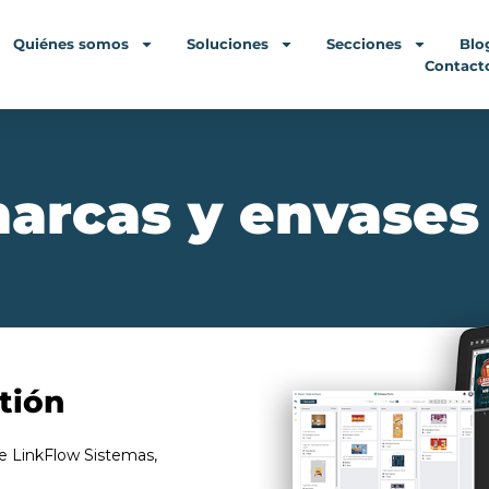
Quiénes somos
Soluciones
Secciones
Blo
Contact
marcas y envases
tión
e LinkFlow Sistemas,