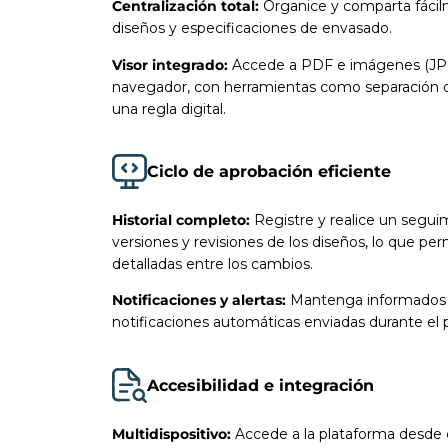
Centralización total:
Organice y comparta fácilm
diseños y especificaciones de envasado.
Visor integrado:
Accede a PDF e imágenes (JPG
navegador, con herramientas como separación d
una regla digital.
Ciclo de aprobación eficiente
Historial completo:
Registre y realice un segui
versiones y revisiones de los diseños, lo que pe
detalladas entre los cambios.
Notificaciones y alertas:
Mantenga informados a
notificaciones automáticas enviadas durante el 
Accesibilidad e integración
Multidispositivo:
Accede a la plataforma desde c