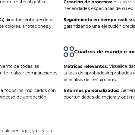
ente material gráfico,
Creación de procesos:
Establezca
necesidades específicas de su equ
) directamente desde el
Seguimiento en tiempo real:
Sup
e colores, anotaciones y
garantizando una ejecución precis
Cuadros de mando e in
miento de todas las
Métricas relevantes:
Visualice da
rmite realizar comparaciones
la tasa de aprobados/reprobados y 
el análisis del rendimiento.
 todos los implicados con
Informes personalizados:
Genere 
proceso de aprobación.
oportunidades de mejora y optimiz
ualquier lugar, ya sea un