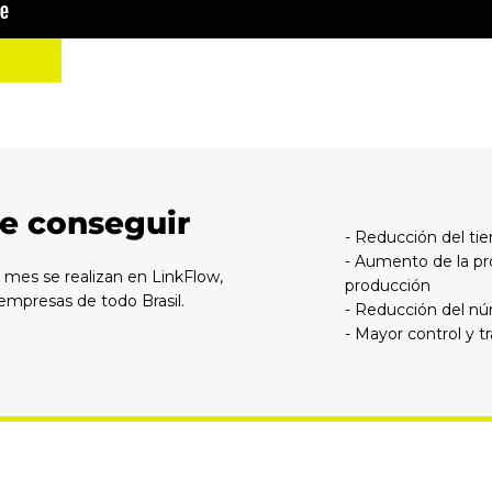
e conseguir
- Reducción del t
- Aumento de la pro
mes se realizan en LinkFlow,
producción
 empresas de todo Brasil.
- Reducción del nú
- Mayor control y t