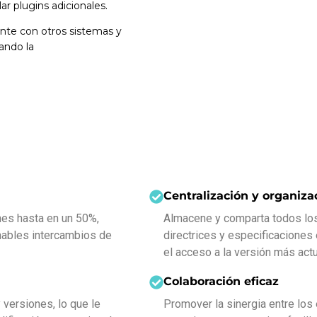
ar plugins adicionales.
te con otros sistemas y
ando la
Centralización y organiza
nes hasta en un 50%,
Almacene y comparta todos los 
nables intercambios de
directrices y especificaciones 
el acceso a la versión más actu
Colaboración eficaz
versiones, lo que le
Promover la sinergia entre los