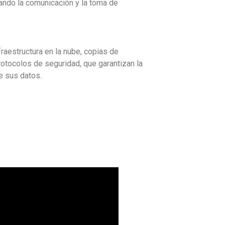
tando la comunicación y la toma de
raestructura en la nube, copias de
rotocolos de seguridad, que garantizan la
e sus datos.