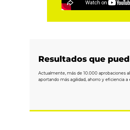
Resultados que pued
Actualmente, más de 10.000 aprobaciones al 
aportando más agilidad, ahorro y eficiencia a