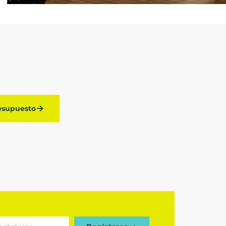
resupuesto