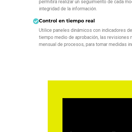
permitirá realizar un seguimiento de cada mod
integridad de la información.
Control en tiempo real
Utilice paneles dinámicos con indicadores d
tiempo medio de aprobación, las revisiones ne
mensual de procesos, para tomar medidas in