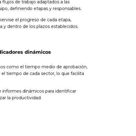
 flujos de trabajo adaptados a las
ipo, definiendo etapas y responsables.
ervise el progreso de cada etapa,
a y dentro de los plazos establecidos.
dicadores dinámicos
tos como el tiempo medio de aprobación,
el tiempo de cada sector, lo que facilita
informes dinámicos para identificar
ar la productividad.