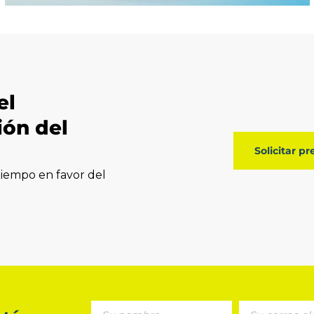
el
ión del
Solicitar p
iempo en favor del