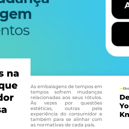
s na
 que
As embalagens de tempos em
Eb
tempos sofrem mudanças
dor
D
relacionadas aos seus rótulos.
Às vezes por questões
Yo
sa
estéticas, outras pela
Kn
experiência do consumidor e
também para se alinhar com
as normativas de cada país.