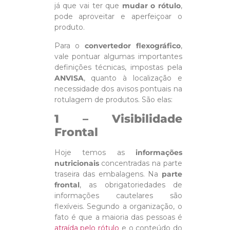
já que vai ter que
mudar o rótulo
,
pode aproveitar e aperfeiçoar o
produto.
Para o
convertedor flexográfico
,
vale pontuar algumas importantes
definições técnicas, impostas pela
ANVISA
, quanto à localização e
necessidade dos avisos pontuais na
rotulagem de produtos. São elas:
1 – Visibilidade
Frontal
Hoje temos as
informações
nutricionais
concentradas na parte
traseira das embalagens. Na
parte
frontal
, as obrigatoriedades de
informações cautelares são
flexíveis. Segundo a organização, o
fato é que a maioria das pessoas é
atraída pelo rótulo
e o conteúdo do