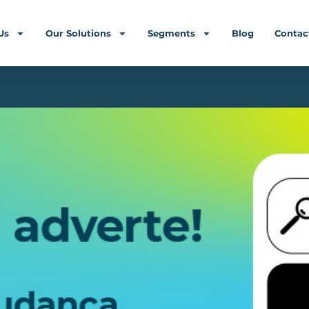
Us
Our Solutions
Segments
Blog
Contac