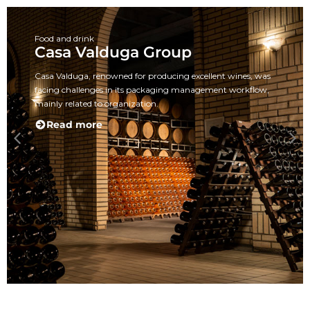
Food and drink
Casa Valduga Group
Casa Valduga, renowned for producing excellent wines, was
facing challenges in its packaging management workflow,
mainly related to organization.
Read more