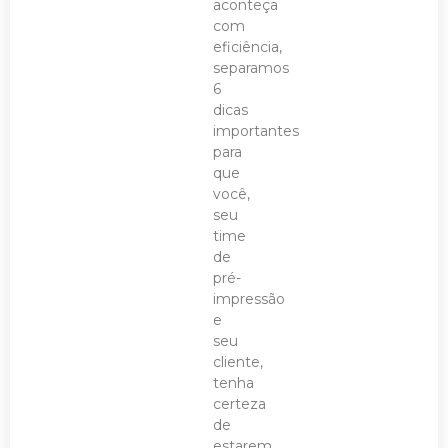
aconteça
com
eficiência,
separamos
6
dicas
importantes
para
que
você,
seu
time
de
pré-
impressão
e
seu
cliente,
tenha
certeza
de
estarem