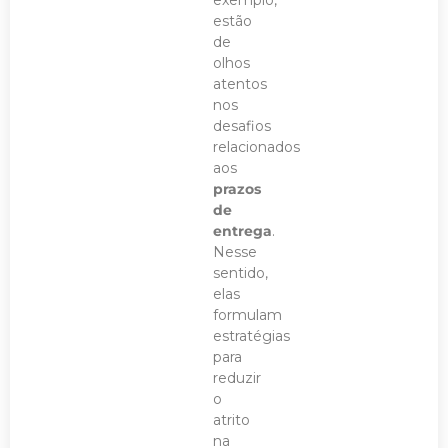
exemplo,
estão
de
olhos
atentos
nos
desafios
relacionados
aos
prazos
de
entrega
.
Nesse
sentido,
elas
formulam
estratégias
para
reduzir
o
atrito
na