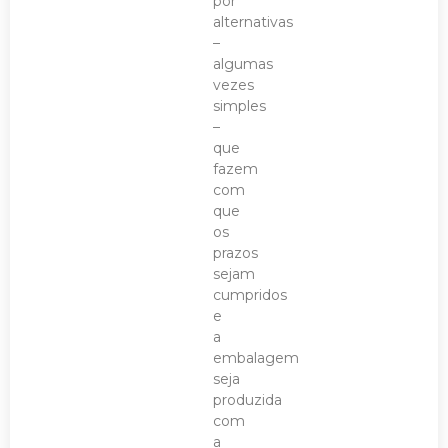
por
alternativas
–
algumas
vezes
simples
–
que
fazem
com
que
os
prazos
sejam
cumpridos
e
a
embalagem
seja
produzida
com
a