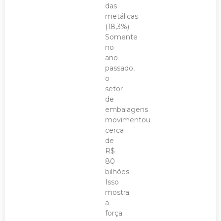
das
metálicas
(18,3%).
Somente
no
ano
passado,
o
setor
de
embalagens
movimentou
cerca
de
R$
80
bilhões.
Isso
mostra
a
força