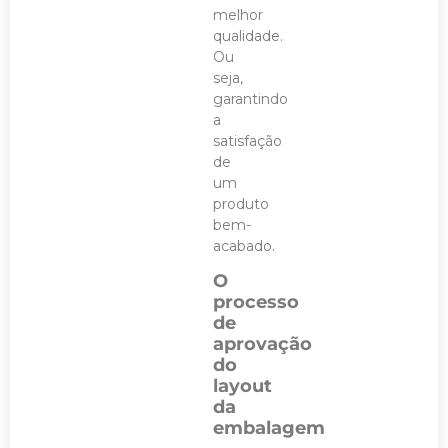
melhor
qualidade.
Ou
seja,
garantindo
a
satisfação
de
um
produto
bem-
acabado.
O
processo
de
aprovação
do
layout
da
embalagem