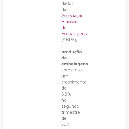
dados
da
Associação
Brasileira
de
Embalagens
(ABRE),
a
produção
de
embalagens
apresentou
um
crescimento
de
6,8%
no
segundo
trimestre
de
2021,