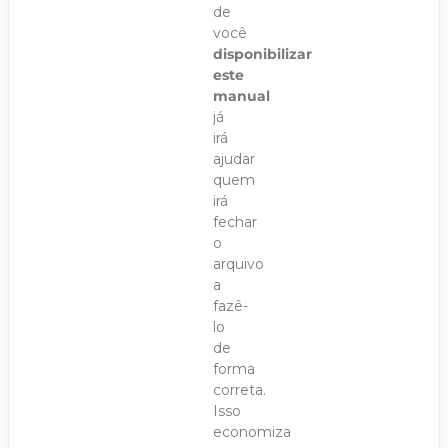
de
você
disponibilizar
este
manual
já
irá
ajudar
quem
irá
fechar
o
arquivo
a
fazê-
lo
de
forma
correta.
Isso
economiza