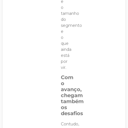
e
o
tamanho
do
segmento
e
o
que
ainda
está
por
vir.
Com
o
avanço,
chegam
também
os
desafios
Contudo,