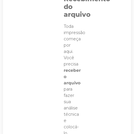
do
arquivo
Toda
impressão
começa
por
aqui.
Você
precisa
receber
o
arquivo
para
fazer
sua
análise
técnica
e
colocá-
lo