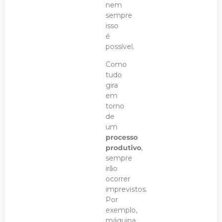
nem
sempre
isso
é
possível.
Como
tudo
gira
em
torno
de
um
processo
produtivo
,
sempre
irão
ocorrer
imprevistos.
Por
exemplo,
máquina