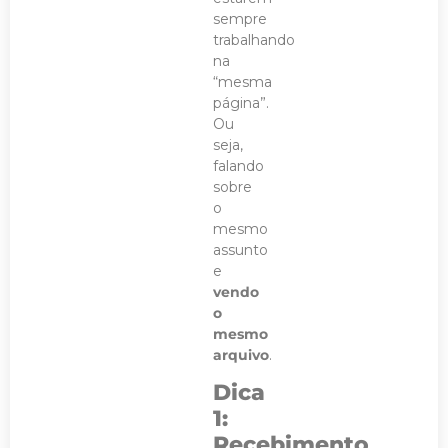
sempre
trabalhando
na
“mesma
página”.
Ou
seja,
falando
sobre
o
mesmo
assunto
e
vendo
o
mesmo
arquivo
.
Dica
1:
Recebimento