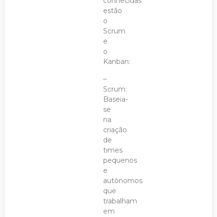
conhecidas
estão
o
Scrum
e
o
Kanban:
–
Scrum:
Baseia-
se
na
criação
de
times
pequenos
e
autônomos
que
trabalham
em