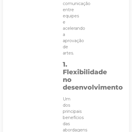
comunicação
entre
equipes
e
acelerando
a
aprovação
de
artes.
1.
Flexibilidade
no
desenvolvimento
Um
dos
principais
benefícios
das
abordagens