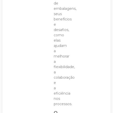
de
embalagens,
seus
benefícios
e
desafios,
como
elas
ajudam
a
melhorar
a
flexibilidade,
a
colaboração
e
a
eficiência
nos
processos.
O