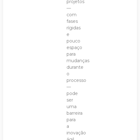
projetos
—
com
fases
rígidas
e
pouco
espaço
para
mudanças
durante
o
processo
—
pode
ser
uma
barreira
para
a
inovação
ágil.