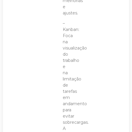
melhorias
e
ajustes.
–
Kanban:
Foca
na
visualização
do
trabalho
e
na
limitação
de
tarefas
em
andamento
para
evitar
sobrecargas.
A