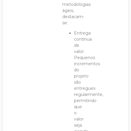
metodologias
ágeis,
destacam-
se:
Entrega
contínua
de
valor:
Pequenos
incrementos
do
projeto
são
entregues
regularmente,
permitindo
que
o
valor
seja