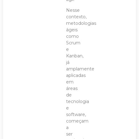
Nesse
contexto,
metodologias
ágeis
como
Scrum
e
Kanban,
já
amplamente
aplicadas
em
áreas
de
tecnologia
e
software,
começam
a
ser