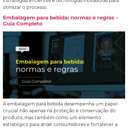
Estratégias eficientes e tecnologias inovadoras para
otimizar o processo.
Embalagem para bebida: normas e regras –
Guia Completo
A embalagem para bebida desempenha um papel
crucial não apenas na proteção e conservação do
produto, mas também como um elemento
estratégico para atrair consumidores e fortalecer a