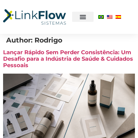
Author:
Rodrigo
Lançar Rápido Sem Perder Consistência: Um
Desafio para a Indústria de Saúde & Cuidados
Pessoais