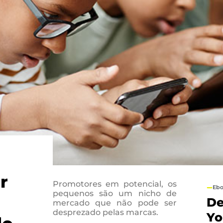
r
Promotores em potencial, os
Eb
pequenos são um nicho de
D
mercado que não pode ser
desprezado pelas marcas.
Yo