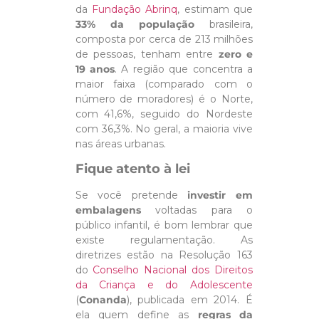
da
Fundação Abrinq
, estimam que
33% da população
brasileira,
composta por cerca de 213 milhões
de pessoas, tenham entre
zero e
19 anos
. A região que concentra a
maior faixa (comparado com o
número de moradores) é o Norte,
com 41,6%, seguido do Nordeste
com 36,3%. No geral, a maioria vive
nas áreas urbanas.
Fique atento à lei
Se você pretende
investir em
embalagens
voltadas para o
público infantil, é bom lembrar que
existe regulamentação. As
diretrizes estão na Resolução 163
do
Conselho Nacional dos Direitos
da Criança e do Adolescente
(
Conanda
), publicada em 2014. É
ela quem define as
regras da