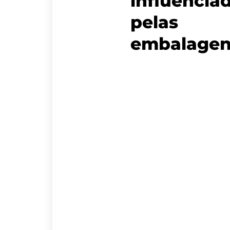
influencia
pelas
embalagen