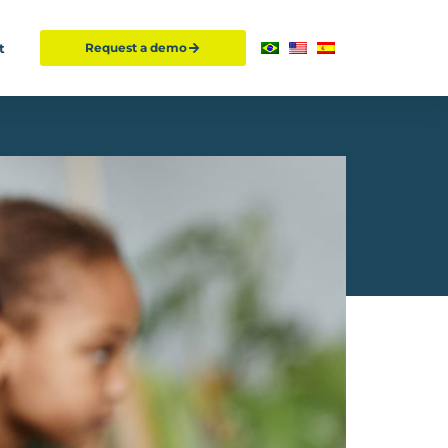
t
Request a demo