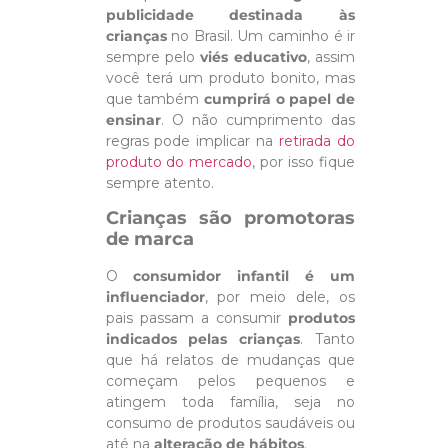
publicidade destinada às
crianças
no Brasil. Um caminho é ir
sempre pelo
viés educativo
, assim
você terá um produto bonito, mas
que também
cumprirá o papel de
ensinar
. O não cumprimento das
regras pode implicar na
retirada do
produto do mercado
, por isso fique
sempre atento.
Crianças são promotoras
de marca
O
consumidor infantil é um
influenciador
, por meio dele, os
pais passam a consumir
produtos
indicados pelas crianças
. Tanto
que há relatos de mudanças que
começam pelos pequenos e
atingem toda família, seja no
consumo de produtos saudáveis ou
até na
alteração de hábitos
.