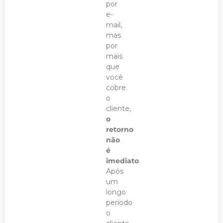
por
e-
mail,
mas
por
mais
que
você
cobre
o
cliente,
o
retorno
não
é
imediato
.
Após
um
longo
período
o