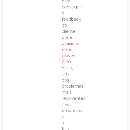
para
conseguir
o
feedback
do
cliente
pode
ocasionar
erros
graves
.
Além
disso,
um
dos
problemas
mais
recorrentes
nas
empresas
é
a
falta