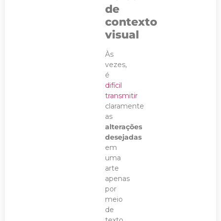
de
contexto
visual
Às
vezes,
é
difícil
transmitir
claramente
as
alterações
desejadas
em
uma
arte
apenas
por
meio
de
texto.