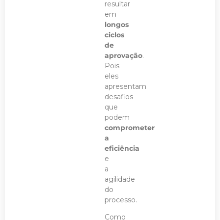
resultar
em
longos
ciclos
de
aprovação
.
Pois
eles
apresentam
desafios
que
podem
comprometer
a
eficiência
e
a
agilidade
do
processo.
Como