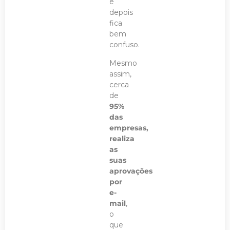
e
depois
fica
bem
confuso.
Mesmo
assim,
cerca
de
95%
das
empresas,
realiza
as
suas
aprovações
por
e-
mail
,
o
que