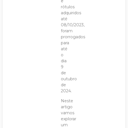
e
rótulos
adquiridos
até
08/10/2023,
foram
prorrogados
para
até
o
dia
9
de
outubro
de
2024.
Neste
artigo
vamos
explorar
um