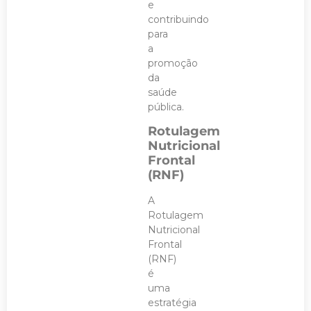
e
contribuindo
para
a
promoção
da
saúde
pública.
Rotulagem
Nutricional
Frontal
(RNF)
A
Rotulagem
Nutricional
Frontal
(RNF)
é
uma
estratégia