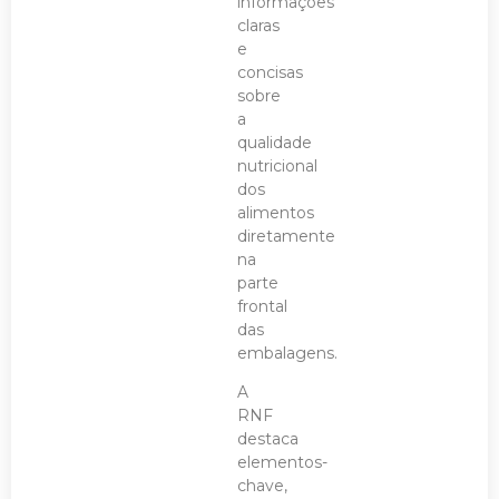
informações
claras
e
concisas
sobre
a
qualidade
nutricional
dos
alimentos
diretamente
na
parte
frontal
das
embalagens.
A
RNF
destaca
elementos-
chave,