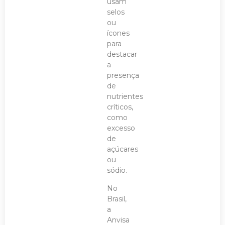
usam
selos
ou
ícones
para
destacar
a
presença
de
nutrientes
críticos,
como
excesso
de
açúcares
ou
sódio.
No
Brasil,
a
Anvisa