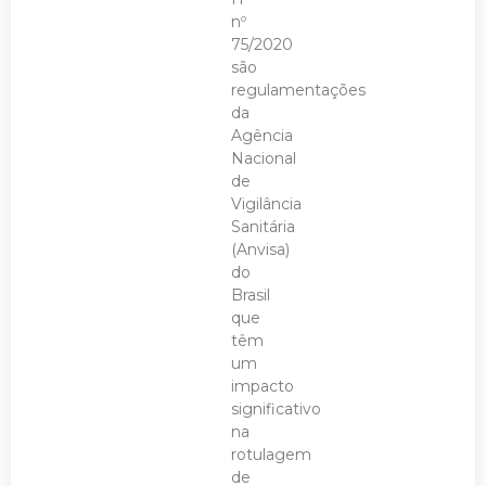
nº
75/2020
são
regulamentações
da
Agência
Nacional
de
Vigilância
Sanitária
(Anvisa)
do
Brasil
que
têm
um
impacto
significativo
na
rotulagem
de