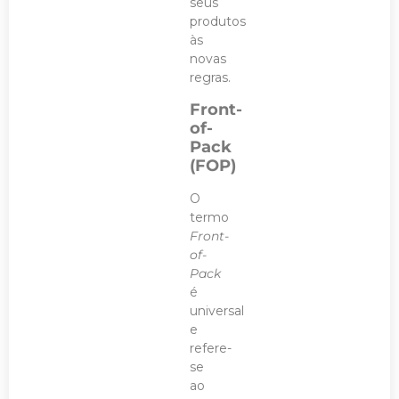
seus
produtos
às
novas
regras.
Front-
of-
Pack
(FOP)
O
termo
Front-
of-
Pack
é
universal
e
refere-
se
ao