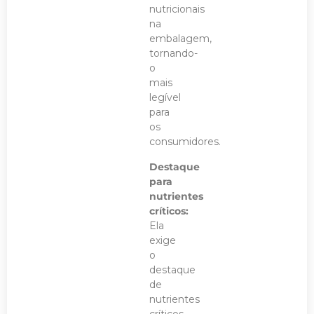
nutricionais
na
embalagem,
tornando-
o
mais
legível
para
os
consumidores.
Destaque
para
nutrientes
críticos:
Ela
exige
o
destaque
de
nutrientes
críticos,