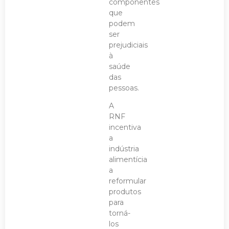
componentes
que
podem
ser
prejudiciais
à
saúde
das
pessoas.
A
RNF
incentiva
a
indústria
alimentícia
a
reformular
produtos
para
torná-
los