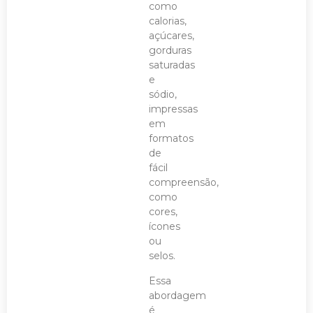
como
calorias,
açúcares,
gorduras
saturadas
e
sódio,
impressas
em
formatos
de
fácil
compreensão,
como
cores,
ícones
ou
selos.
Essa
abordagem
é