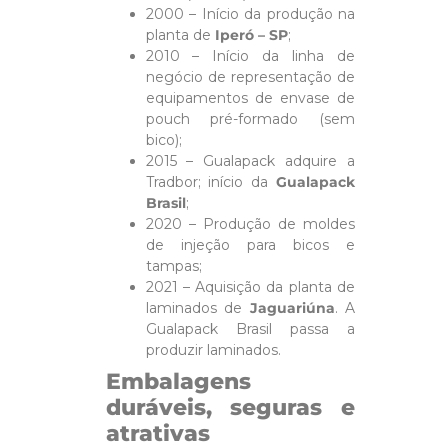
2000 – Início da produção na
planta de
Iperó – SP
;
2010 – Início da linha de
negócio de representação de
equipamentos de envase de
pouch pré-formado (sem
bico);
2015 – Gualapack adquire a
Tradbor; início da
Gualapack
Brasil
;
2020 – Produção de moldes
de injeção para bicos e
tampas;
2021 – Aquisição da planta de
laminados de
Jaguariúna
. A
Gualapack Brasil passa a
produzir laminados.
Embalagens
duráveis, seguras e
atrativas