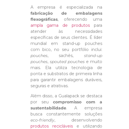
A empresa é especializada na
fabricação de embalagens
flexográficas
, oferecendo uma
ampla gama de produtos
para
atender às necessidades
específicas de seus clientes. É líder
mundial em stand-up pouches
com bico, no seu portfólio inclui:
pouches
, sachês,
stand-up
pouches
,
spouted pouches
e muito
mais. Ela utiliza tecnologia de
ponta e substratos de primeira linha
para garantir embalagens duráveis,
seguras e atrativas.
Além disso, a Gualapack se destaca
por seu
compromisso com a
sustentabilidade
. A empresa
busca constantemente soluções
eco-friendly
, desenvolvendo
produtos recicláveis
e utilizando