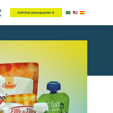
g
Solicitar presupuesto
o