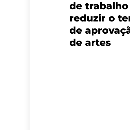
de trabalho
reduzir o t
de aprovaç
de artes