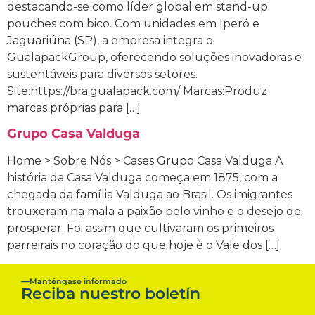
destacando-se como líder global em stand-up
pouches com bico. Com unidades em Iperó e
Jaguariúna (SP), a empresa integra o
GualapackGroup, oferecendo soluções inovadoras e
sustentáveis para diversos setores.
Site:https://bra.gualapack.com/ Marcas:Produz
marcas próprias para […]
Grupo Casa Valduga
Home > Sobre Nós > Cases Grupo Casa Valduga A
história da Casa Valduga começa em 1875, com a
chegada da família Valduga ao Brasil. Os imigrantes
trouxeram na mala a paixão pelo vinho e o desejo de
prosperar. Foi assim que cultivaram os primeiros
parreirais no coração do que hoje é o Vale dos […]
Manténgase informado
Reciba nuestro boletín