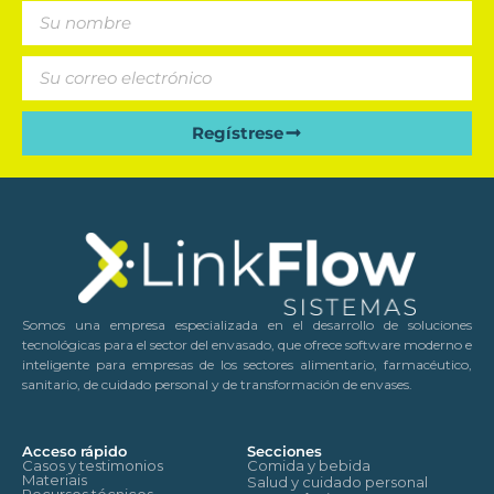
Regístrese
Somos una empresa especializada en el desarrollo de soluciones
tecnológicas para el sector del envasado, que ofrece software moderno e
inteligente para empresas de los sectores alimentario, farmacéutico,
sanitario, de cuidado personal y de transformación de envases.
Acceso rápido
Secciones
Casos y testimonios
Comida y bebida
Materiais
Salud y cuidado personal
Recursos técnicos