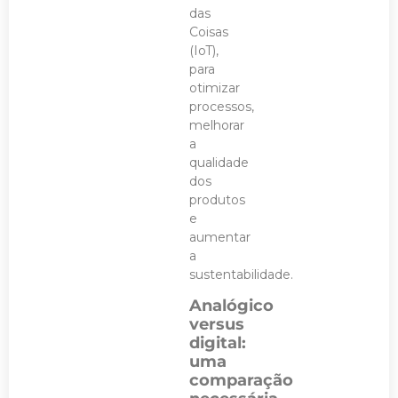
das
Coisas
(IoT),
para
otimizar
processos,
melhorar
a
qualidade
dos
produtos
e
aumentar
a
sustentabilidade.
Analógico
versus
digital:
uma
comparação