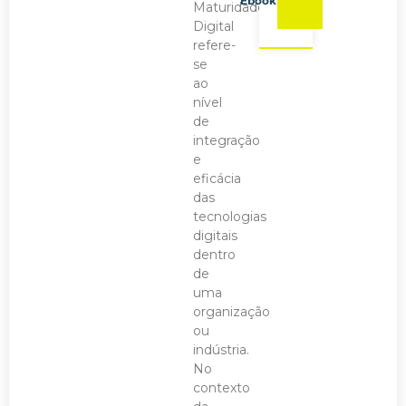
Ebook
Maturidade
Digital
refere-
se
ao
nível
de
integração
e
eficácia
das
tecnologias
digitais
dentro
de
uma
organização
ou
indústria.
No
contexto