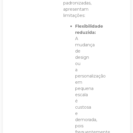
padronizadas,
apresentam
limitações:
Flexibilidade
reduzida:
A
mudança
de
design
ou
a
personalização
em
pequena
escala
é
custosa
e
demorada,
pois
frequentemente