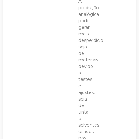
A
produção
analógica
pode
gerar
mais
desperdício,
seja
de
materiais
devido
a
testes
e
ajustes,
seja
de
tinta
e
solventes
usados
nos