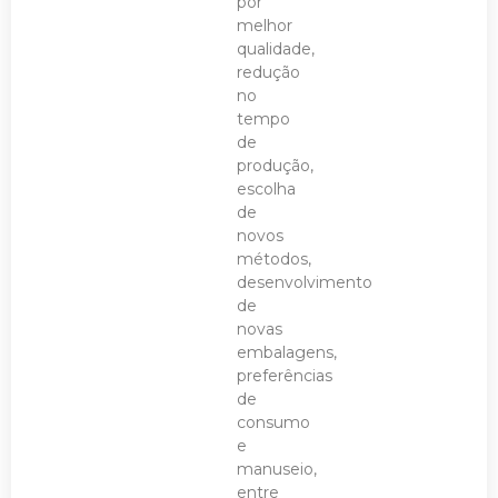
por
melhor
qualidade,
redução
no
tempo
de
produção,
escolha
de
novos
métodos,
desenvolvimento
de
novas
embalagens,
preferências
de
consumo
e
manuseio,
entre