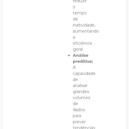
reduzir
o
tempo
de
inatividade,
aumentando
a
eficiência
geral.
Análise
preditiva:
A
capacidade
de
analisar
grandes
volumes
de
dados
para
prever
tendências