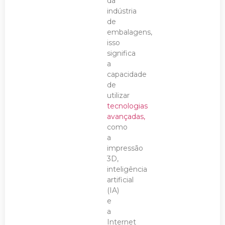
da
indústria
de
embalagens,
isso
significa
a
capacidade
de
utilizar
tecnologias
avançadas,
como
a
impressão
3D,
inteligência
artificial
(IA)
e
a
Internet