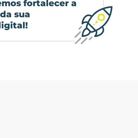
mos fortalecer a
 da sua
igital!