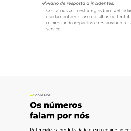
Plano de resposta a incidentes:
Contamos com estratégias bem definidas
rapidamenteem caso de falhas ou tentati
minimizando impactos e restaurando o 
serviço.
Sobre Nós
Os números
falam por nós
Potencialize a produtividade da sua equipe ao co