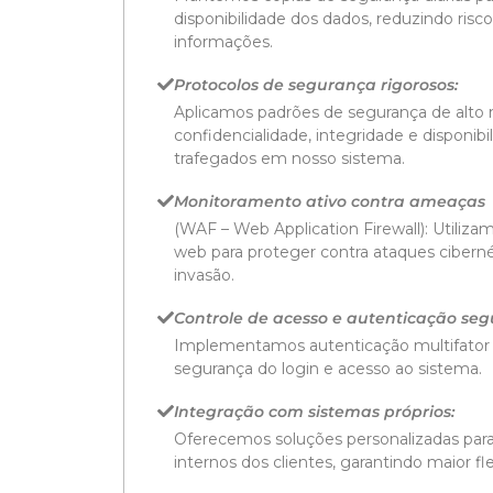
disponibilidade dos dados, reduzindo risc
informações.
Protocolos de segurança rigorosos:
Aplicamos padrões de segurança de alto n
confidencialidade, integridade e disponib
trafegados em nosso sistema.
Monitoramento ativo contra ameaças
(WAF – Web Application Firewall): Utilizam
web para proteger contra ataques ciberné
invasão.
Controle de acesso e autenticação seg
Implementamos autenticação multifator (
segurança do login e acesso ao sistema.
Integração com sistemas próprios:
Oferecemos soluções personalizadas par
internos dos clientes, garantindo maior fl