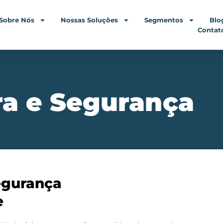
Sobre Nós
Nossas Soluções
Segmentos
Blo
Contat
ra e Segurança
egurança
e