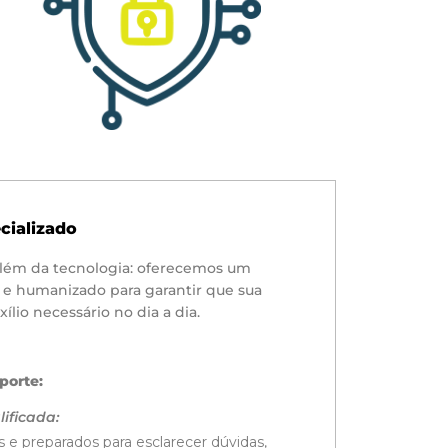
cializado
lém da tecnologia: oferecemos um
e e humanizado para garantir que sua
lio necessário no dia a dia.
porte:
ificada:
s e preparados para esclarecer dúvidas,