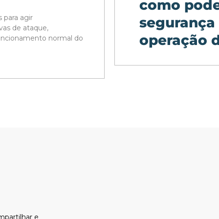
como pode
 para agir
segurança
vas de ataque,
operação d
funcionamento normal do
mpartilhar e