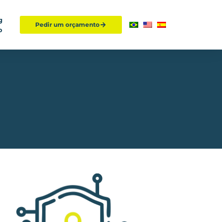
g
Pedir um orçamento
o