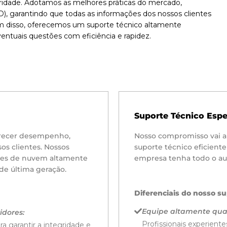
oridade. Adotamos as melhores práticas do mercado,
), garantindo que todas as informações dos nossos clientes
lém disso, oferecemos um suporte técnico altamente
eventuais questões com eficiência e rapidez.
Suporte Técnico Espe
ferecer desempenho,
Nosso compromisso vai a
os clientes. Nossos
suporte técnico eficient
tes de nuvem altamente
empresa tenha todo o auxí
 de última geração.
Diferenciais do nosso su
Equipe altamente qual
idores:
Profissionais experiente
a garantir a integridade e