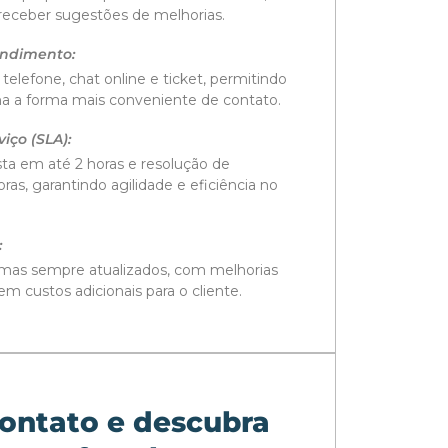
receber sugestões de melhorias.
endimento:
telefone, chat online e ticket, permitindo
a a forma mais conveniente de contato.
iço (SLA):
a em até 2 horas e resolução de
as, garantindo agilidade e eficiência no
:
mas sempre atualizados, com melhorias
m custos adicionais para o cliente.
ontato e descubra