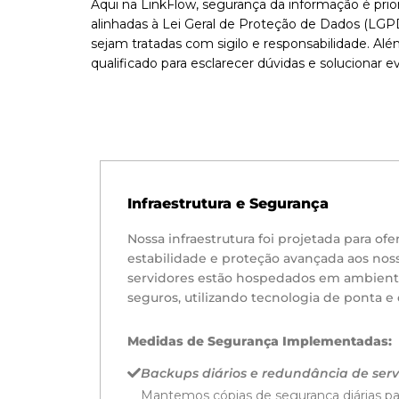
Aqui na LinkFlow, segurança da informação é pri
alinhadas à Lei Geral de Proteção de Dados (LGPD
sejam tratadas com sigilo e responsabilidade. A
qualificado para esclarecer dúvidas e solucionar 
Infraestrutura e Segurança
Nossa infraestrutura foi projetada para o
estabilidade e proteção avançada aos noss
servidores estão hospedados em ambien
seguros, utilizando tecnologia de ponta e
Medidas de Segurança Implementadas:
Backups diários e redundância de serv
Mantemos cópias de segurança diárias par