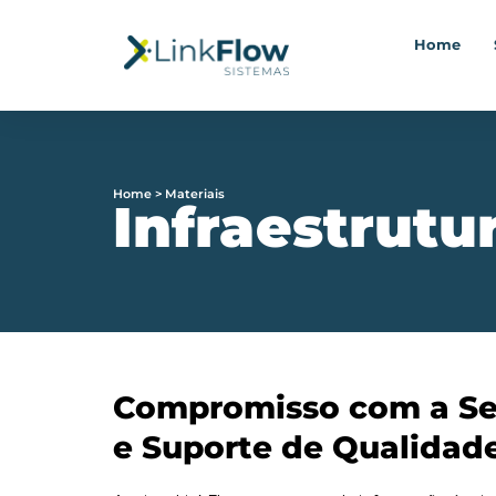
Home
Home > Materiais
Infraestrutu
Compromisso com a S
e Suporte de Qualidad