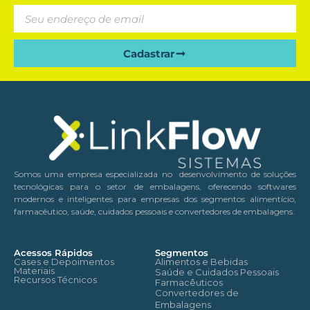
Cadastrar
Somos uma empresa especializada no desenvolvimento de soluções
tecnológicas para o setor de embalagens, oferecendo softwares
modernos e inteligentes para empresas dos segmentos alimentício,
farmacêutico, saúde, cuidados pessoais e convertedores de embalagens.
Acessos Rápidos
Segmentos
Cases e Depoimentos
Alimentos e Bebidas
Materiais
Saúde e Cuidados Pessoais
Recursos Técnicos
Farmacêuticos
Convertedores de
Embalagens