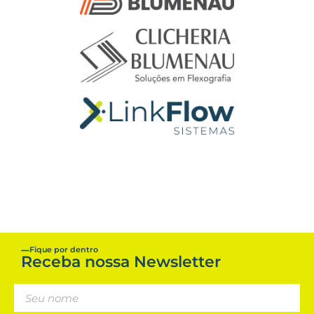
Fique por dentro
Receba nossa Newsletter