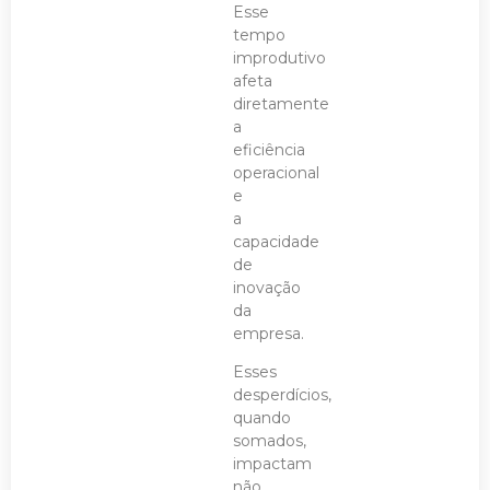
Esse
tempo
improdutivo
afeta
diretamente
a
eficiência
operacional
e
a
capacidade
de
inovação
da
empresa.
Esses
desperdícios,
quando
somados,
impactam
não