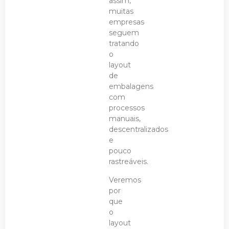
assim,
muitas
empresas
seguem
tratando
o
layout
de
embalagens
com
processos
manuais,
descentralizados
e
pouco
rastreáveis.
Veremos
por
que
o
layout