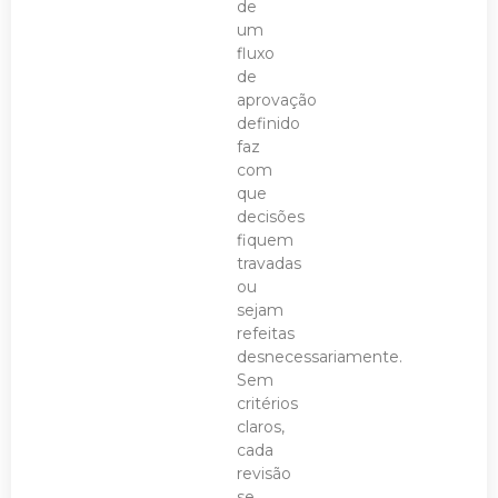
de
um
fluxo
de
aprovação
definido
faz
com
que
decisões
fiquem
travadas
ou
sejam
refeitas
desnecessariamente.
Sem
critérios
claros,
cada
revisão
se