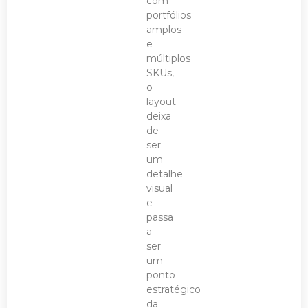
com
portfólios
amplos
e
múltiplos
SKUs,
o
layout
deixa
de
ser
um
detalhe
visual
e
passa
a
ser
um
ponto
estratégico
da