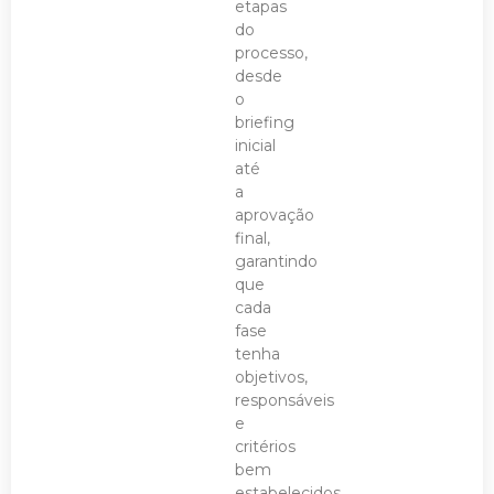
etapas
do
processo,
desde
o
briefing
inicial
até
a
aprovação
final,
garantindo
que
cada
fase
tenha
objetivos,
responsáveis
e
critérios
bem
estabelecidos.