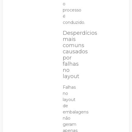
o
processo
é
conduzido.
Desperdícios
mais
comuns
causados
por
falhas
no
layout
Falhas
no
layout
de
embalagens
não
geram
apenas