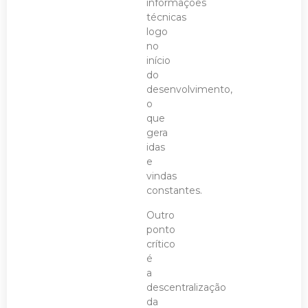
informações
técnicas
logo
no
início
do
desenvolvimento,
o
que
gera
idas
e
vindas
constantes.
Outro
ponto
crítico
é
a
descentralização
da