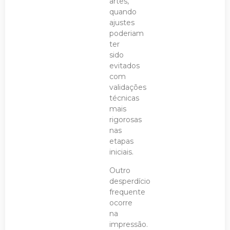
artes,
quando
ajustes
poderiam
ter
sido
evitados
com
validações
técnicas
mais
rigorosas
nas
etapas
iniciais.
Outro
desperdício
frequente
ocorre
na
impressão.