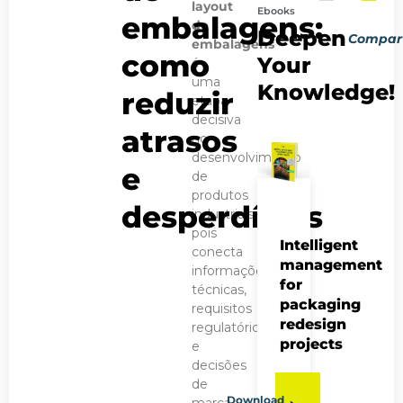
layout
Ebooks
embalagens:
PRÓXIMO 
POST AN
de
Deepen
Compart
Rastreabilidade n
Como uma ind
embalagens
como
Your
é
uma
Knowledge!
reduzir
etapa
decisiva
atrasos
no
desenvolvimento
e
de
produtos
desperdícios
industriais,
pois
Intelligent
conecta
management
informações
for
técnicas,
packaging
requisitos
redesign
regulatórios
projects
e
decisões
de
Download
marca