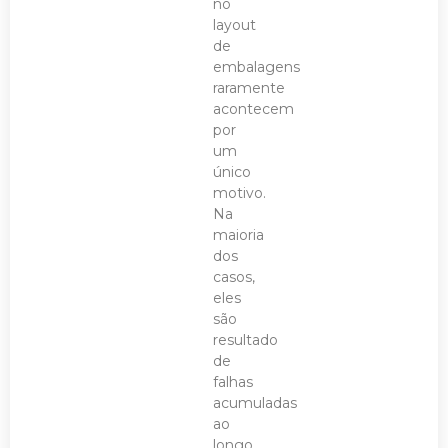
no
layout
de
embalagens
raramente
acontecem
por
um
único
motivo.
Na
maioria
dos
casos,
eles
são
resultado
de
falhas
acumuladas
ao
longo