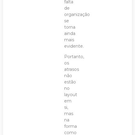
falta
de
organização
se
torna
ainda
mais
evidente.
Portanto,
os
atrasos
não
estão
no
layout
em
si,
mas
na
forma
como