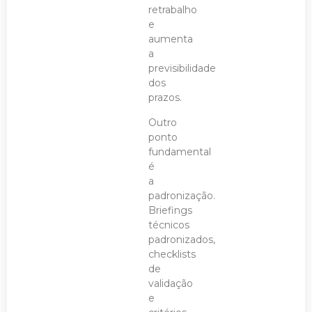
retrabalho
e
aumenta
a
previsibilidade
dos
prazos.
Outro
ponto
fundamental
é
a
padronização.
Briefings
técnicos
padronizados,
checklists
de
validação
e