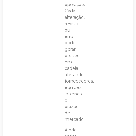
operação.
Cada
alteração,
revisão
ou
erro
pode
gerar
efeitos
em
cadeia,
afetando
fornecedores,
equipes
internas
e
prazos
de
mercado.
Ainda