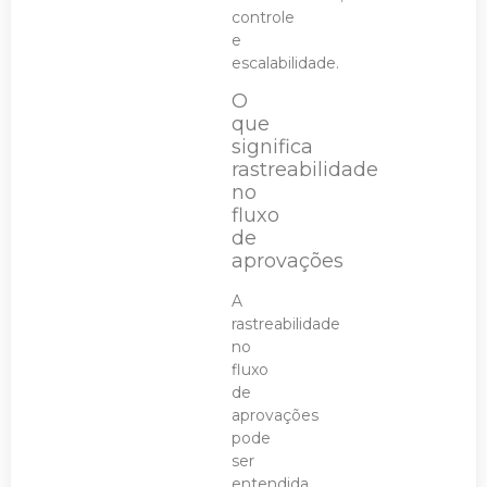
controle
e
escalabilidade.
O
que
significa
rastreabilidade
no
fluxo
de
aprovações
A
rastreabilidade
no
fluxo
de
aprovações
pode
ser
entendida