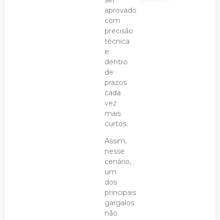
ser
aprovado
com
precisão
técnica
e
dentro
de
prazos
cada
vez
mais
curtos.
Assim,
nesse
cenário,
um
dos
principais
gargalos
não