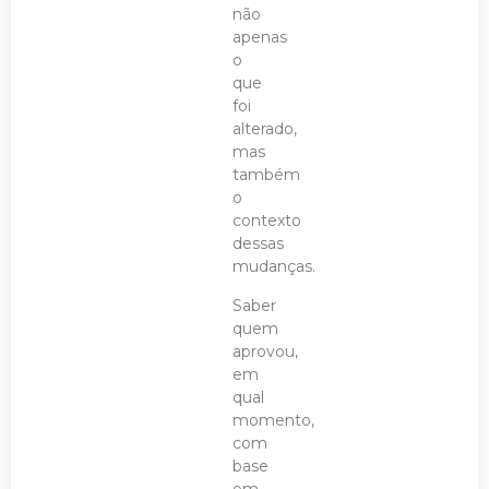
não
apenas
o
que
foi
alterado,
mas
também
o
contexto
dessas
mudanças.
Saber
quem
aprovou,
em
qual
momento,
com
base
em