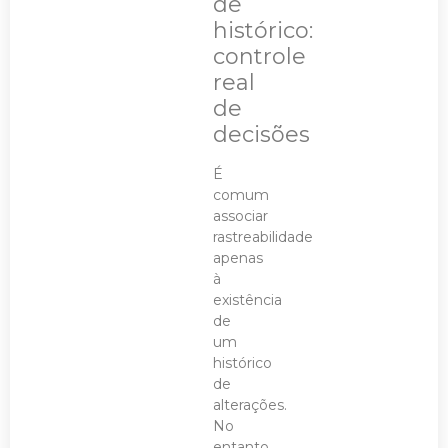
de
histórico:
controle
real
de
decisões
É
comum
associar
rastreabilidade
apenas
à
existência
de
um
histórico
de
alterações.
No
entanto,