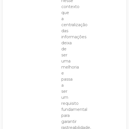
nesse
contexto
que
a
centralização
das
informações
deixa
de
ser
uma
melhoria
e
passa
a
ser
um
requisito
fundamental
para
garantir
rastreabilidade,