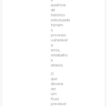
e
ausência
de
histórico
estruturado
tornam
o
processo
vulnerável
a
erros,
retrabalho
e
atrasos.
O
que
deveria
ser
um
fluxo
previsível