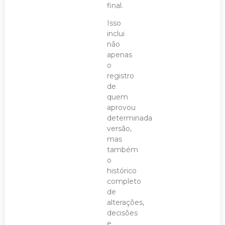
final.
Isso
inclui
não
apenas
o
registro
de
quem
aprovou
determinada
versão,
mas
também
o
histórico
completo
de
alterações,
decisões
e