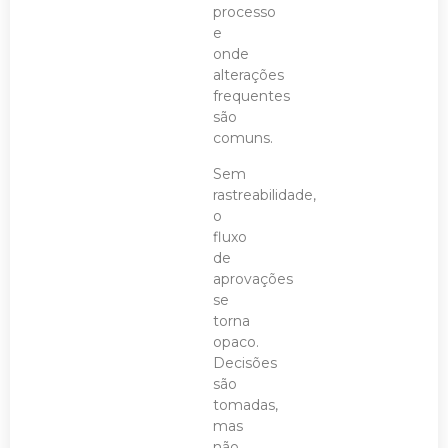
processo
e
onde
alterações
frequentes
são
comuns.
Sem
rastreabilidade,
o
fluxo
de
aprovações
se
torna
opaco.
Decisões
são
tomadas,
mas
não