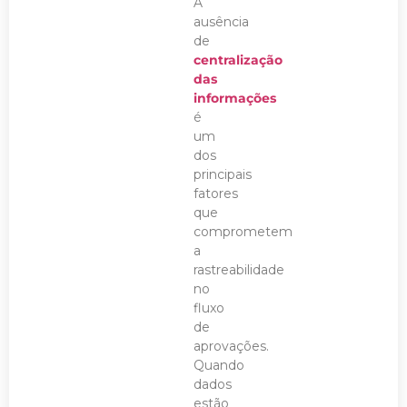
A
ausência
de
centralização
das
informações
é
um
dos
principais
fatores
que
comprometem
a
rastreabilidade
no
fluxo
de
aprovações.
Quando
dados
estão