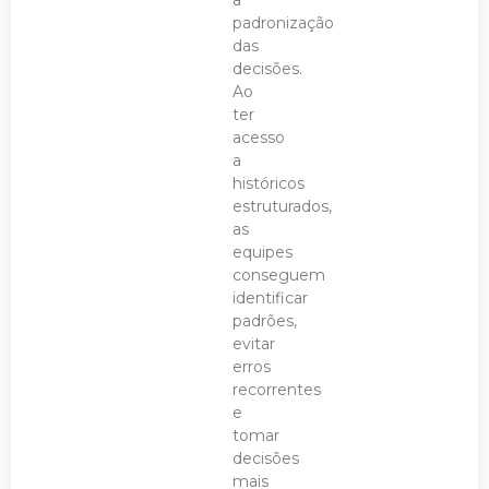
a
padronização
das
decisões.
Ao
ter
acesso
a
históricos
estruturados,
as
equipes
conseguem
identificar
padrões,
evitar
erros
recorrentes
e
tomar
decisões
mais