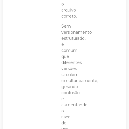
o
arquivo
correto.
Sem
versionamento
estruturado,
é
comum
que
diferentes
versões
circulem
simultaneamente,
gerando
confusão
e
aumentando
o
risco
de
uso