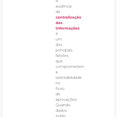
A
ausência
de
centralização
das
informações
é
um
dos
principais
fatores
que
comprometem
a
rastreabilidade
no
fluxo
de
aprovações.
Quando
dados
estão