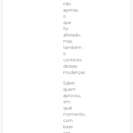
não
apenas
o
que
foi
alterado,
mas
também
o
contexto
dessas
mudanças.
Saber
quem
aprovou,
em
qual
momento,
com
base
em