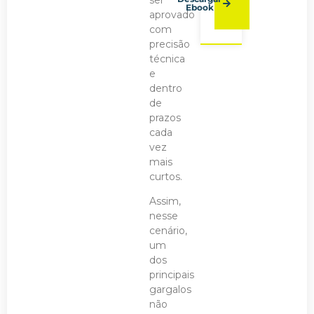
ser
Ebook
aprovado
com
precisão
técnica
e
dentro
de
prazos
cada
vez
mais
curtos.
Assim,
nesse
cenário,
um
dos
principais
gargalos
não