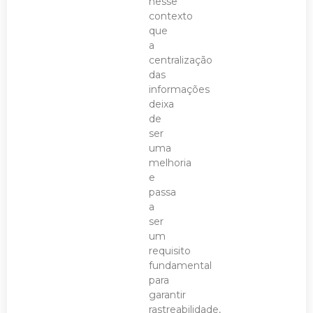
nesse
contexto
que
a
centralização
das
informações
deixa
de
ser
uma
melhoria
e
passa
a
ser
um
requisito
fundamental
para
garantir
rastreabilidade,