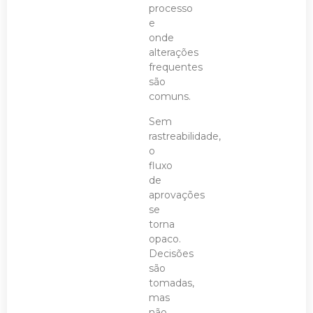
processo
e
onde
alterações
frequentes
são
comuns.
Sem
rastreabilidade,
o
fluxo
de
aprovações
se
torna
opaco.
Decisões
são
tomadas,
mas
não