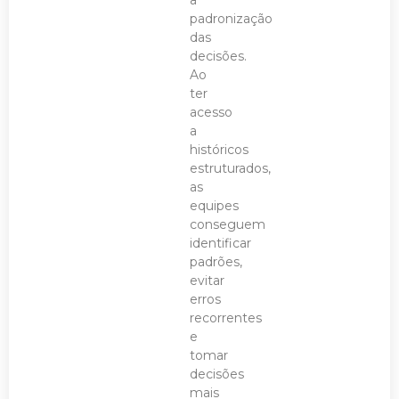
a
padronização
das
decisões.
Ao
ter
acesso
a
históricos
estruturados,
as
equipes
conseguem
identificar
padrões,
evitar
erros
recorrentes
e
tomar
decisões
mais