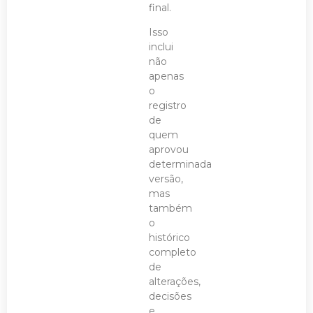
final.
Isso
inclui
não
apenas
o
registro
de
quem
aprovou
determinada
versão,
mas
também
o
histórico
completo
de
alterações,
decisões
e