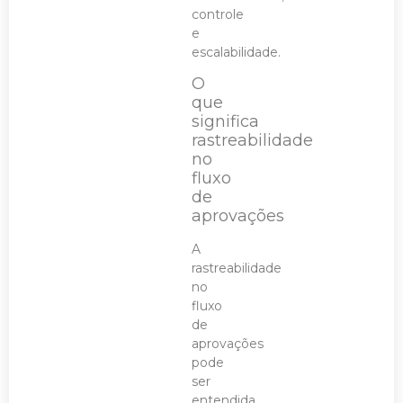
controle
e
escalabilidade.
O
que
significa
rastreabilidade
no
fluxo
de
aprovações
A
rastreabilidade
no
fluxo
de
aprovações
pode
ser
entendida