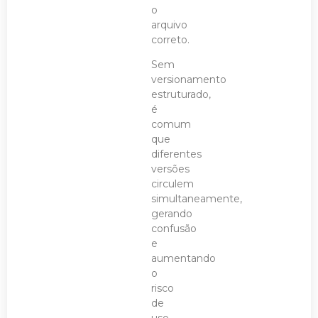
o
arquivo
correto.
Sem
versionamento
estruturado,
é
comum
que
diferentes
versões
circulem
simultaneamente,
gerando
confusão
e
aumentando
o
risco
de
uso