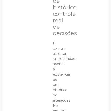
de
histórico:
controle
real
de
decisões
É
comum
associar
rastreabilidade
apenas
à
existência
de
um
histórico
de
alterações.
No
entanto,