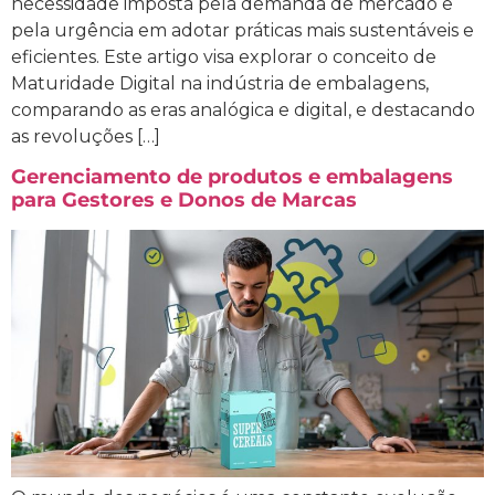
necessidade imposta pela demanda de mercado e
pela urgência em adotar práticas mais sustentáveis e
eficientes. Este artigo visa explorar o conceito de
Maturidade Digital na indústria de embalagens,
comparando as eras analógica e digital, e destacando
as revoluções […]
Gerenciamento de produtos e embalagens
para Gestores e Donos de Marcas