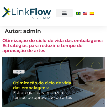
Autor:
admin
Otimização do ciclo de vida das embalagens:
Estratégias para reduzir o tempo de
aprovação de artes