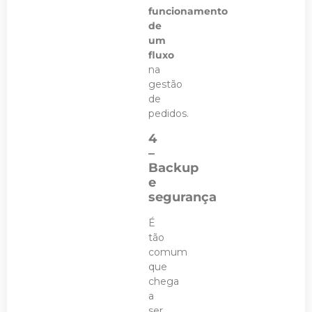
funcionamento
de
um
fluxo
na
gestão
de
pedidos.
4
–
Backup
e
segurança
É
tão
comum
que
chega
a
ser