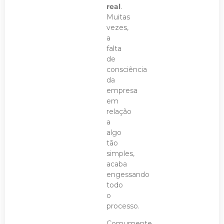
real
.
Muitas
vezes,
a
falta
de
consciência
da
empresa
em
relação
a
algo
tão
simples,
acaba
engessando
todo
o
processo.
Comumente