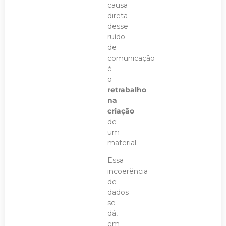
causa
direta
desse
ruído
de
comunicação
é
o
retrabalho
na
criação
de
um
material.
Essa
incoerência
de
dados
se
dá,
em