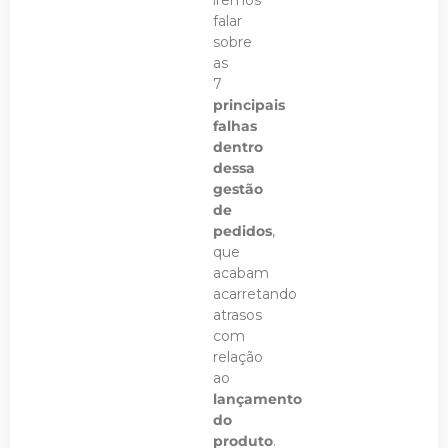
iremos
falar
sobre
as
7
principais
falhas
dentro
dessa
gestão
de
pedidos
,
que
acabam
acarretando
atrasos
com
relação
ao
lançamento
do
produto
.