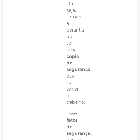
Ou
seja,
temos
a
garantia
de
ter
uma
cópia
de
segurança
,
que
irá
salvar
o
trabalho.
Esse
fator
de
segurança
,
porém,