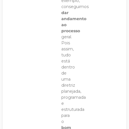
exemplo,
conseguimos
dar
andamento
ao
processo
geral.
Pois
assim,
tudo
está
dentro
de
uma
diretriz
planejada,
programada
e
estruturada
para
o
bom