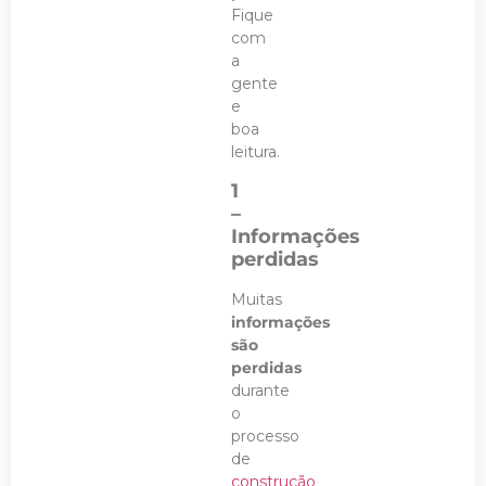
Fique
com
a
gente
e
boa
leitura.
1
–
Informações
perdidas
Muitas
informações
são
perdidas
durante
o
processo
de
construção