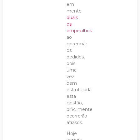
em
mente
quais
os
empecilhos
ao
gerenciar
os
pedidos,
pois
uma
vez
bem
estruturada
esta
gestão,
dificilmente
ocorrerão
atrasos.
Hoje