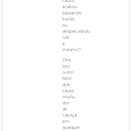
casos,
acabou
passando
batido
ou
despercebido,
não
é
mesmo?
Dito
isso,
outro
fator
que
causa
muita
dor
de
cabeça
em
qualquer