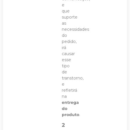
e
que
suporte
as
necessidades
do
pedido,
irá
causar
esse
tipo
de
transtorno,
e
refletirá
na
entrega
do
produto
.
2