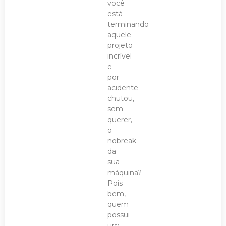
você
está
terminando
aquele
projeto
incrível
e
por
acidente
chutou,
sem
querer,
o
nobreak
da
sua
máquina?
Pois
bem,
quem
possui
um