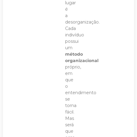
lugar
é
a
desorganização.
Cada
indivíduo
possui
um
método
organizacional
próprio,
em
que
o
entendimento
se
torna
fácil.
Mas
será
que