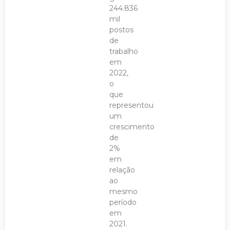
244.836
mil
postos
de
trabalho
em
2022,
o
que
representou
um
crescimento
de
2%
em
relação
ao
mesmo
período
em
2021.