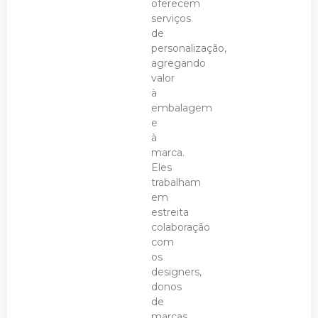
oferecem
serviços
de
personalização,
agregando
valor
à
embalagem
e
à
marca.
Eles
trabalham
em
estreita
colaboração
com
os
designers,
donos
de
marcas,