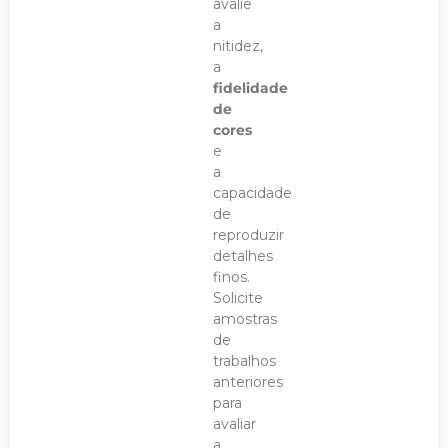
avalie
a
nitidez,
a
fidelidade
de
cores
e
a
capacidade
de
reproduzir
detalhes
finos.
Solicite
amostras
de
trabalhos
anteriores
para
avaliar
a