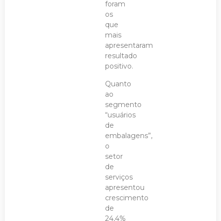
foram
os
que
mais
apresentaram
resultado
positivo.
Quanto
ao
segmento
“usuários
de
embalagens”,
o
setor
de
serviços
apresentou
crescimento
de
24,4%