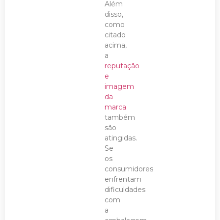
Além
disso,
como
citado
acima,
a
reputação
e
imagem
da
marca
também
são
atingidas.
Se
os
consumidores
enfrentam
dificuldades
com
a