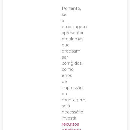
Portanto,
se
a
embalagem
apresentar
problemas
que
precisam
ser
corrigidos,
como
erros
de
impressão
ou
montagem,
será
necessário
investir
recursos