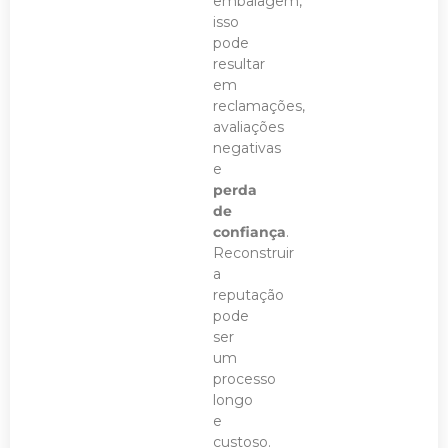
embalagem,
isso
pode
resultar
em
reclamações,
avaliações
negativas
e
perda
de
confiança
.
Reconstruir
a
reputação
pode
ser
um
processo
longo
e
custoso.