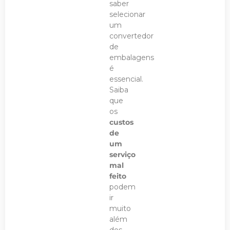
saber
selecionar
um
convertedor
de
embalagens
é
essencial.
Saiba
que
os
custos
de
um
serviço
mal
feito
podem
ir
muito
além
dos