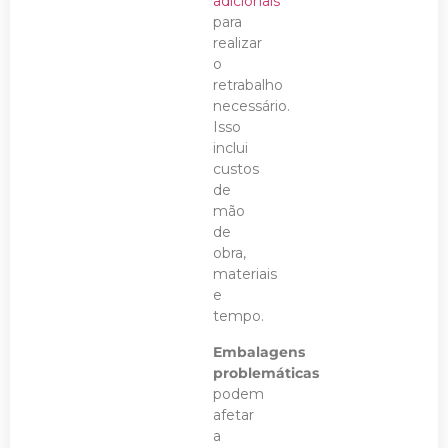
adicionais
para
realizar
o
retrabalho
necessário.
Isso
inclui
custos
de
mão
de
obra,
materiais
e
tempo.
Embalagens
problemáticas
podem
afetar
a