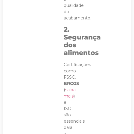
qualidade
do
acabamento.
2.
Segurança
dos
alimentos
Certificações
como
FSSC,
BRCGS
(
saiba
mais
)
e
ISO,
são
essenciais
para
a