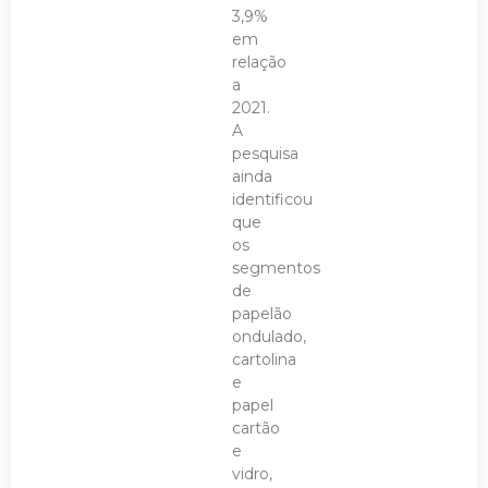
3,9%
em
relação
a
2021.
A
pesquisa
ainda
identificou
que
os
segmentos
de
papelão
ondulado,
cartolina
e
papel
cartão
e
vidro,