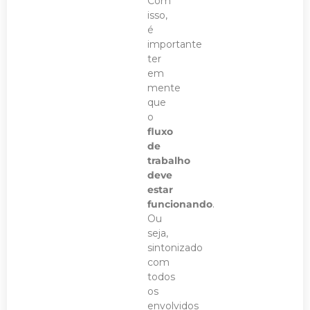
Com
isso,
é
importante
ter
em
mente
que
o
fluxo
de
trabalho
deve
estar
funcionando
.
Ou
seja,
sintonizado
com
todos
os
envolvidos