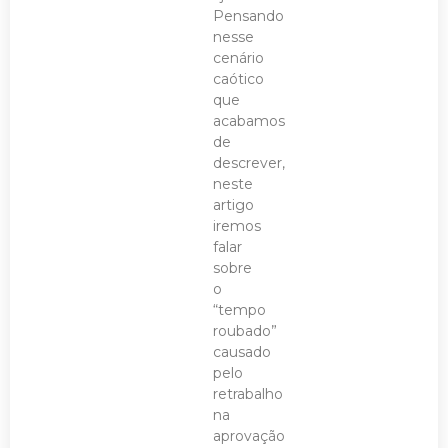
Pensando
nesse
cenário
caótico
que
acabamos
de
descrever,
neste
artigo
iremos
falar
sobre
o
“tempo
roubado”
causado
pelo
retrabalho
na
aprovação