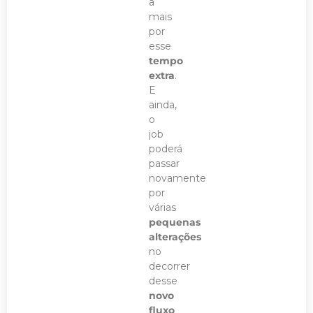
a
mais
por
esse
tempo
extra
.
E
ainda,
o
job
poderá
passar
novamente
por
várias
pequenas
alterações
no
decorrer
desse
novo
fluxo