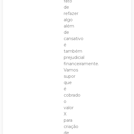
fato
de
refazer
algo
além
de
cansativo
é
também
prejudicial
financeiramente.
Vamos
supor
que
é
cobrado
o
valor
X
para
criação
de