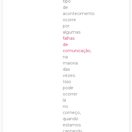
tipo
de
acontecimento
ocorre
por
algumas
falhas
de
comunicação
,
na
maioria
das
vezes.
Isso
pode
ocorrer
lá
no
começo,
quando
estamos
captando