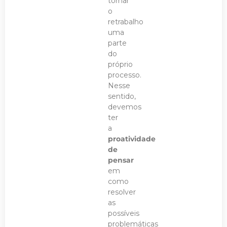
tornar
o
retrabalho
uma
parte
do
próprio
processo.
Nesse
sentido,
devemos
ter
a
proatividade
de
pensar
em
como
resolver
as
possíveis
problemáticas