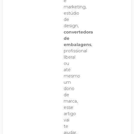
e
marketing,
estúdio
de
design,
convertedora
de
embalagens
,
profissional
liberal
ou
até
mesmo
um
dono
de
marca,
esse
artigo
vai
te
ajudar.