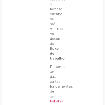
o
famoso
briefing,
ou
até
mesmo
no
decorrer
do
fluxo
de
trabalho
.
Portanto,
uma
das
partes
fundamentais
de
um
trabalho