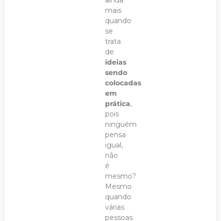
ainda
mais
quando
se
trata
de
ideias
sendo
colocadas
em
prática
,
pois
ninguém
pensa
igual,
não
é
mesmo?
Mesmo
quando
várias
pessoas