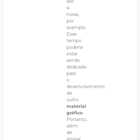
até
4
horas,
por
exemplo.
Esse
tempo
poderia
estar
sendo
dedicado
para
o
desenvolvimento
de
outro
material
gráfico
.
Portanto,
além
de
atrasar