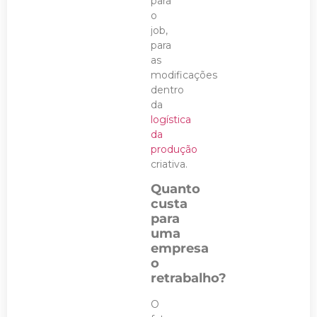
para
o
job,
para
as
modificações
dentro
da
logística
da
produção
criativa.
Quanto
custa
para
uma
empresa
o
retrabalho?
O