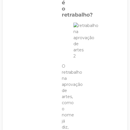
é
o
retrabalho?
O
retrabalho
na
aprovação
de
artes,
como
o
nome
já
diz,