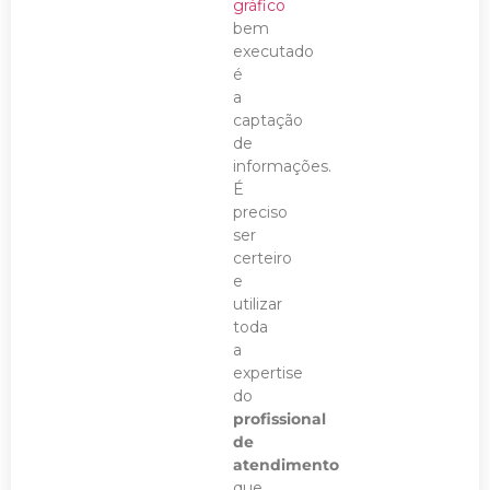
gráfico
bem
executado
é
a
captação
de
informações.
É
preciso
ser
certeiro
e
utilizar
toda
a
expertise
do
profissional
de
atendimento
que