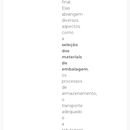
final.
Elas
abrangem
diversos
aspectos
como
a
seleção
dos
materiais
de
embalagem
,
os
processos
de
armazenamento,
o
transporte
adequado
e
a
rotulagem