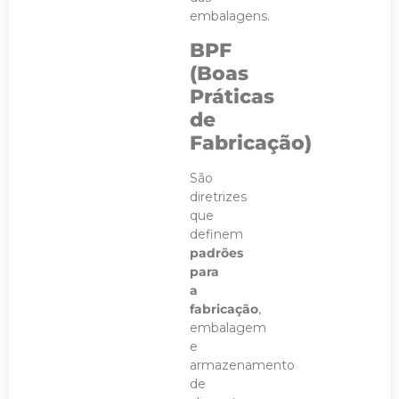
embalagens.
BPF
(Boas
Práticas
de
Fabricação)
São
diretrizes
que
definem
padrões
para
a
fabricação
,
embalagem
e
armazenamento
de