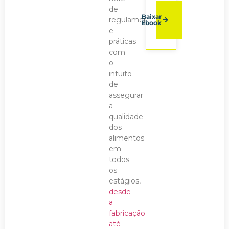
de
Baixar
regulamentos
Ebook
e
práticas
com
o
intuito
de
assegurar
a
qualidade
dos
alimentos
em
todos
os
estágios,
desde
a
fabricação
até