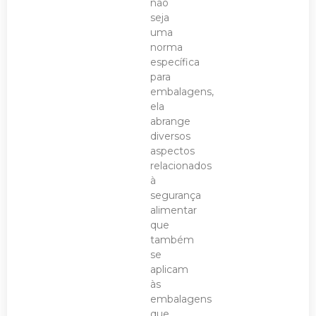
não
seja
uma
norma
específica
para
embalagens,
ela
abrange
diversos
aspectos
relacionados
à
segurança
alimentar
que
também
se
aplicam
às
embalagens
que