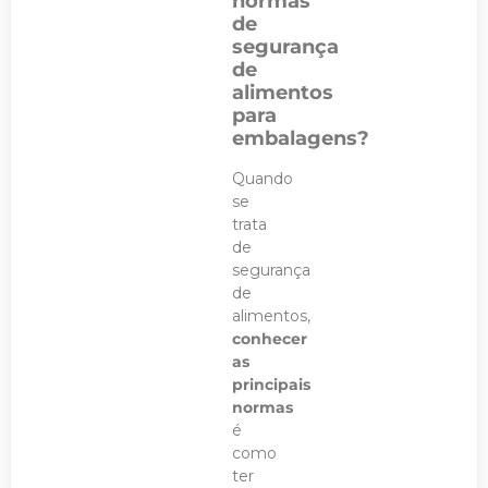
normas
de
segurança
de
alimentos
para
embalagens?
Quando
se
trata
de
segurança
de
alimentos,
conhecer
as
principais
normas
é
como
ter