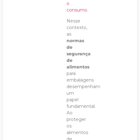
o
consumo
.
Nesse
contexto,
as
normas
de
segurança
de
alimentos
para
embalagens
desempenham
um
papel
fundamental.
Ao
proteger
os
alimentos
de