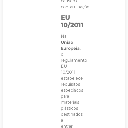
causem
contaminação.
EU
10/2011
Na
União
Europeia
,
o
regulamento
EU
10/2011
estabelece
requisitos
específicos
para
materiais
plásticos
destinados
a
entrar