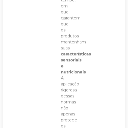
tempo,
em
que
garantem
que
os
produtos
mantenham
suas
características
sensoriais
e
nutricionais
.
A
aplicação
rigorosa
dessas
normas
não
apenas
protege
os