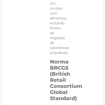
em
contato
com
alimentos,
incluindo
limites
de
migração
de
substâncias
prejudiciais.
Norma
BRCGS
(British
Retail
Consortium
Global
Standard)