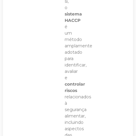
si,
o
sistema
HACCP
é
um
método
amplamente
adotado
para
identificar,
avaliar
e
controlar
riscos
relacionados
à
segurança
alimentar,
incluindo
aspectos
das