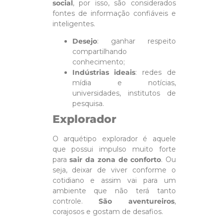
social
, por isso, são considerados
fontes de informação confiáveis e
inteligentes.
Desejo
: ganhar respeito
compartilhando
conhecimento;
Indústrias ideais
: redes de
mídia e notícias,
universidades, institutos de
pesquisa.
Explorador
O arquétipo explorador é aquele
que possui impulso muito forte
para
sair da zona de conforto
. Ou
seja, deixar de viver conforme o
cotidiano e assim vai para um
ambiente que não terá tanto
controle.
São aventureiros
,
corajosos e gostam de desafios.