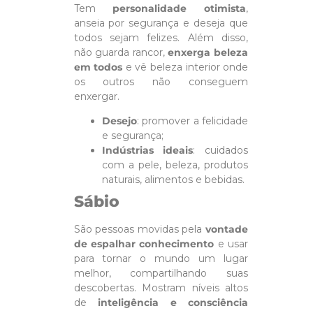
Tem
personalidade otimista
,
anseia por segurança e deseja que
todos sejam felizes. Além disso,
não guarda rancor,
enxerga beleza
em todos
e vê beleza interior onde
os outros não conseguem
enxergar.
Desejo
: promover a felicidade
e segurança;
Indústrias ideais
: cuidados
com a pele, beleza, produtos
naturais, alimentos e bebidas.
Sábio
São pessoas movidas pela
vontade
de espalhar conhecimento
e usar
para tornar o mundo um lugar
melhor, compartilhando suas
descobertas. Mostram níveis altos
de
inteligência e consciência