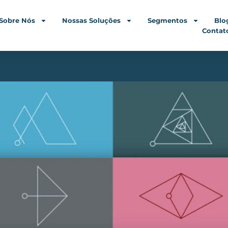
Sobre Nós
Nossas Soluções
Segmentos
Blo
Contat