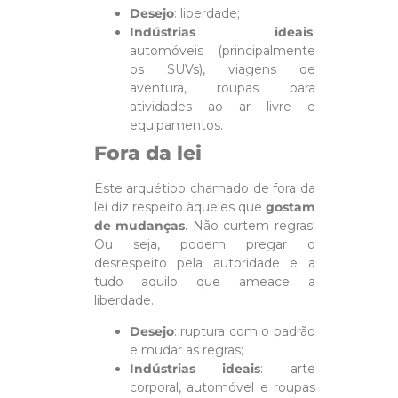
Desejo
: liberdade;
Indústrias ideais
:
automóveis (principalmente
os SUVs), viagens de
aventura, roupas para
atividades ao ar livre e
equipamentos.
Fora da lei
Este arquétipo chamado de fora da
lei diz respeito àqueles que
gostam
de mudanças
. Não curtem regras!
Ou seja, podem pregar o
desrespeito pela autoridade e a
tudo aquilo que ameace a
liberdade.
Desejo
: ruptura com o padrão
e mudar as regras;
Indústrias ideais
: arte
corporal, automóvel e roupas