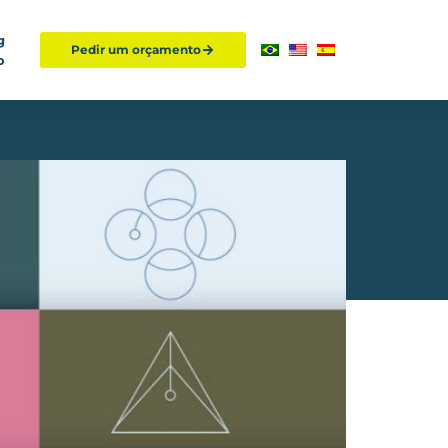
g
Pedir um orçamento
o