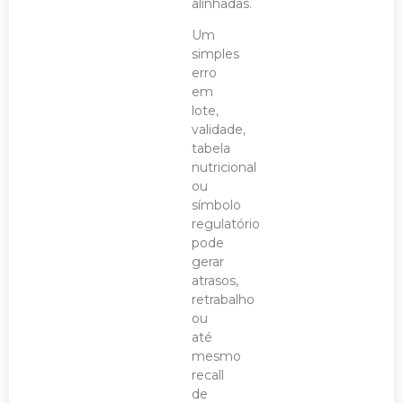
alinhadas.
Um
simples
erro
em
lote,
validade,
tabela
nutricional
ou
símbolo
regulatório
pode
gerar
atrasos,
retrabalho
ou
até
mesmo
recall
de