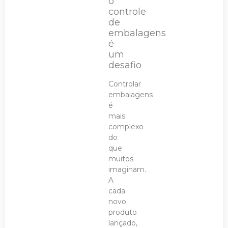
o
controle
de
embalagens
é
um
desafio
Controlar
embalagens
é
mais
complexo
do
que
muitos
imaginam.
A
cada
novo
produto
lançado,