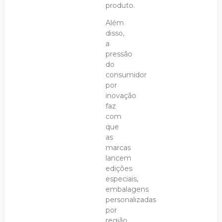
produto.
Além
disso,
a
pressão
do
consumidor
por
inovação
faz
com
que
as
marcas
lancem
edições
especiais,
embalagens
personalizadas
por
região