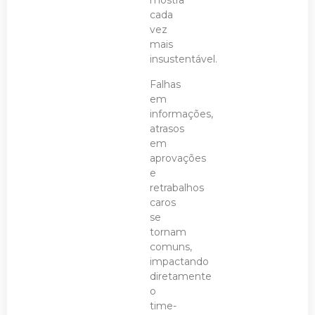
mostra
cada
vez
mais
insustentável.
Falhas
em
informações,
atrasos
em
aprovações
e
retrabalhos
caros
se
tornam
comuns,
impactando
diretamente
o
time-