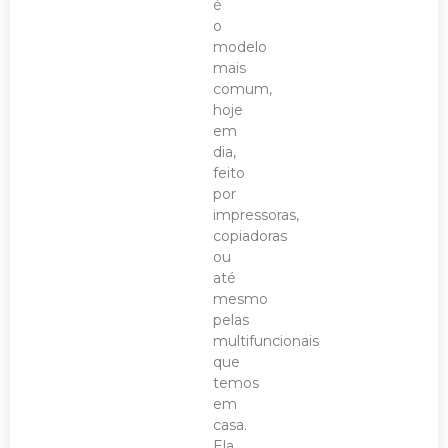
é
o
modelo
mais
comum,
hoje
em
dia,
feito
por
impressoras,
copiadoras
ou
até
mesmo
pelas
multifuncionais
que
temos
em
casa.
Ela