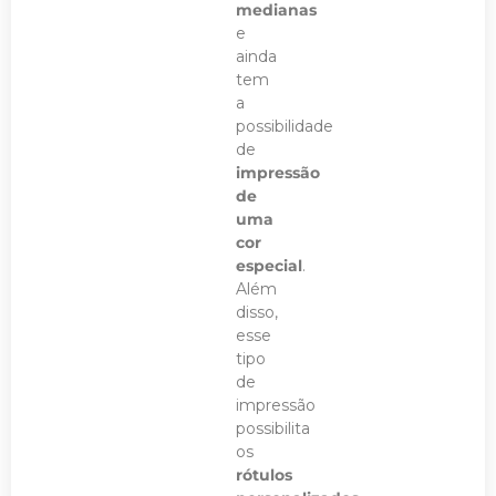
medianas
e
ainda
tem
a
possibilidade
de
impressão
de
uma
cor
especial
.
Além
disso,
esse
tipo
de
impressão
possibilita
os
rótulos