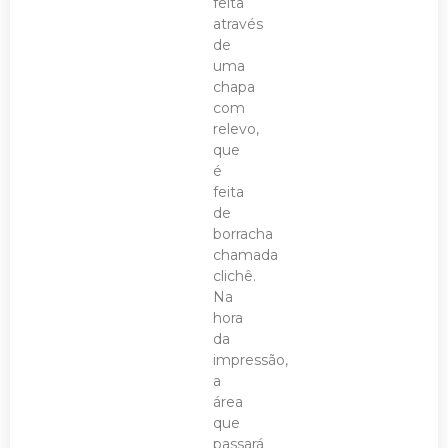
feita
através
de
uma
chapa
com
relevo,
que
é
feita
de
borracha
chamada
clichê.
Na
hora
da
impressão,
a
área
que
passará