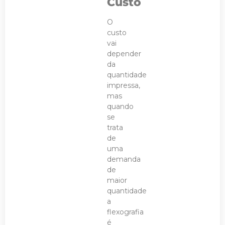
Custo
O
custo
vai
depender
da
quantidade
impressa,
mas
quando
se
trata
de
uma
demanda
de
maior
quantidade
a
flexografia
é