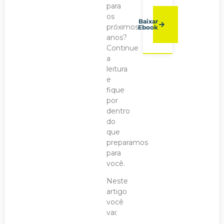
para
os
Baixar
próximos
Ebook
anos?
Continue
a
leitura
e
fique
por
dentro
do
que
preparamos
para
você.
Neste
artigo
você
vai: