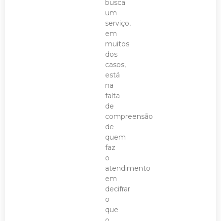
busca
um
serviço,
em
muitos
dos
casos,
está
na
falta
de
compreensão
de
quem
faz
o
atendimento
em
decifrar
o
que
o