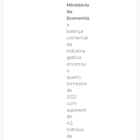
Ministério
da
Economia
,
a
balança
comercial
da
indústria
gráfica
encerrou
o
quarto
trimestre
de
2021
com
superavit
de
4,5
milhões
de