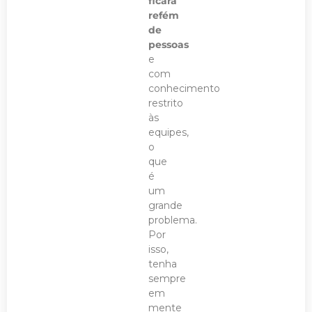
ficará
refém
de
pessoas
e
com
conhecimento
restrito
às
equipes,
o
que
é
um
grande
problema.
Por
isso,
tenha
sempre
em
mente