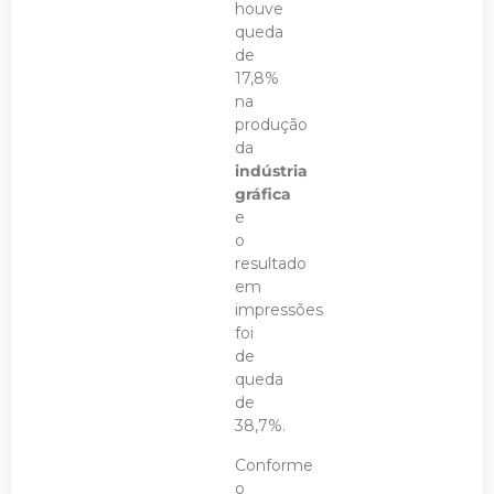
houve
queda
de
17,8%
na
produção
da
indústria
gráfica
e
o
resultado
em
impressões
foi
de
queda
de
38,7%.
Conforme
o