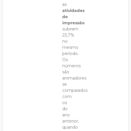
as
atividades
de
impressão
subiram
23,7%
no
mesmo
período.
Os
números
são
animadores
se
comparados
com
os
do
ano
anterior,
quando