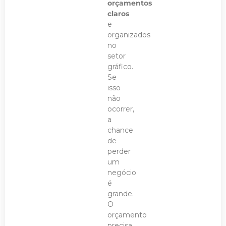
orçamentos
claros
e
organizados
no
setor
gráfico.
Se
isso
não
ocorrer,
a
chance
de
perder
um
negócio
é
grande.
O
orçamento
precisa