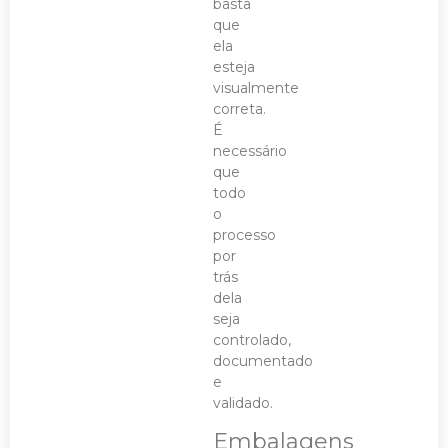
basta
que
ela
esteja
visualmente
correta.
É
necessário
que
todo
o
processo
por
trás
dela
seja
controlado,
documentado
e
validado.
Embalagens