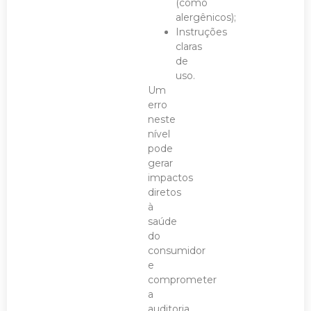
(como
alergênicos);
Instruções
claras
de
uso.
Um
erro
neste
nível
pode
gerar
impactos
diretos
à
saúde
do
consumidor
e
comprometer
a
auditoria.