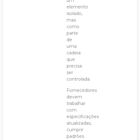
um
elemento
isolado,
mas
como
parte
de
uma
cadeia
que
precisa
ser
controlada.
Fornecedores
devem
trabalhar
com
especificações
atualizadas,
cumprir
padrões