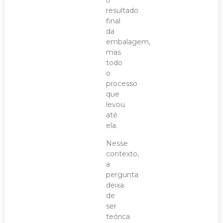
o
resultado
final
da
embalagem,
mas
todo
o
processo
que
levou
até
ela.
Nesse
contexto,
a
pergunta
deixa
de
ser
teórica