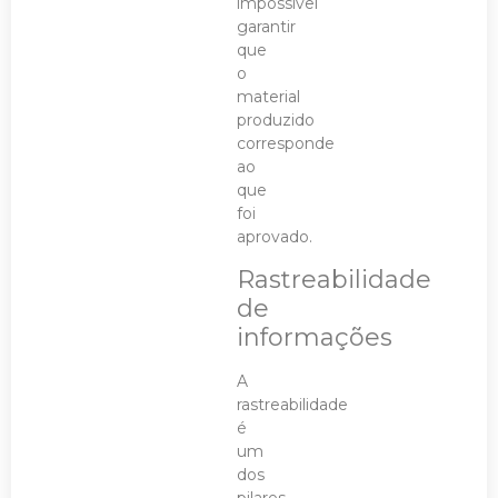
impossível
garantir
que
o
material
produzido
corresponde
ao
que
foi
aprovado.
Rastreabilidade
de
informações
A
rastreabilidade
é
um
dos
pilares