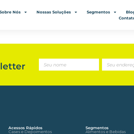
Sobre Nós
Nossas Soluções
Segmentos
Blo
Contat
etter
Acessos Rápidos
Segmentos
Cases e Depoimentos
Alimentos e Bebidas