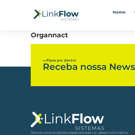
Home
Organnact
Fique por dentro
Receba nossa Newsl
Somos uma empresa especializada no desenvolvimento